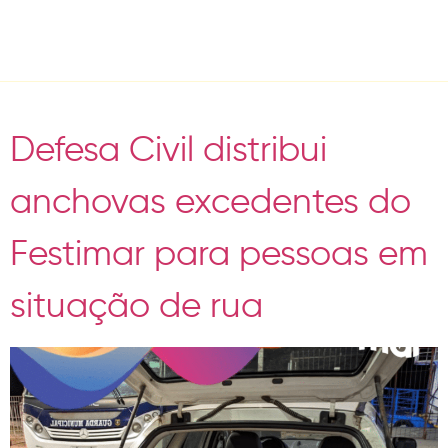
Day:
March 31, 2023
Defesa Civil distribui
anchovas excedentes do
Festimar para pessoas em
situação de rua