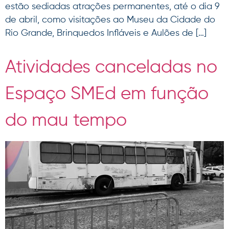
estão sediadas atrações permanentes, até o dia 9
de abril, como visitações ao Museu da Cidade do
Rio Grande, Brinquedos Infláveis e Aulões de […]
Atividades canceladas no
Espaço SMEd em função
do mau tempo