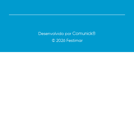
Comunick®
Desenvolvido por
© 2026 Festimar