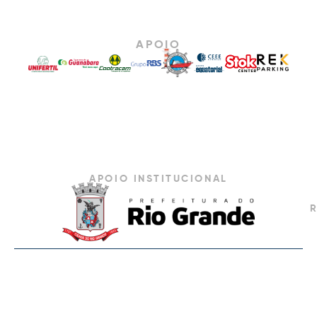
APOIO
APOIO INSTITUCIONAL