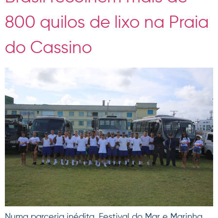
800 quilos de lixo na Praia
do Cassino
Numa parceria inédita, Festival do Mar e Marinha