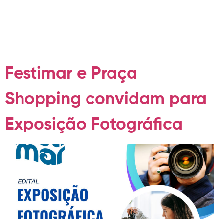
Day:
January 28, 2024
Festimar e Praça
Shopping convidam para
Exposição Fotográfica