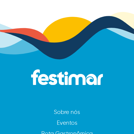
Sobre nós
Eventos
Rota Gastronômica