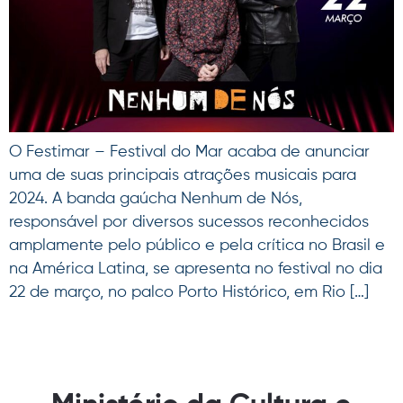
O Festimar – Festival do Mar acaba de anunciar
uma de suas principais atrações musicais para
2024. A banda gaúcha Nenhum de Nós,
responsável por diversos sucessos reconhecidos
amplamente pelo público e pela crítica no Brasil e
na América Latina, se apresenta no festival no dia
22 de março, no palco Porto Histórico, em Rio […]