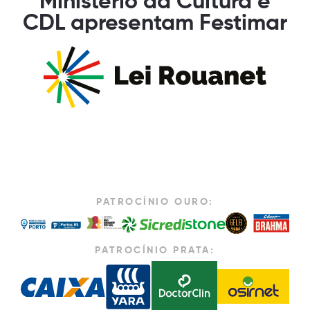
Ministério da Cultura e
CDL apresentam Festimar
PATROCÍNIO OURO:
PATROCÍNIO PRATA: