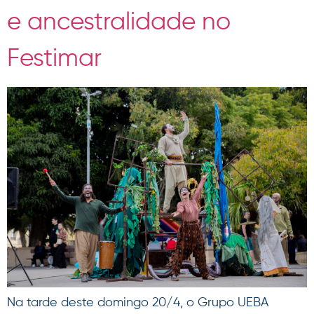
e ancestralidade no
Festimar
Na tarde deste domingo 20/4, o Grupo UEBA