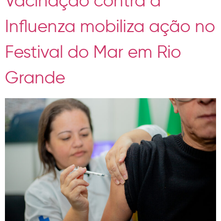
Vacinação contra a
Influenza mobiliza ação no
Festival do Mar em Rio
Grande