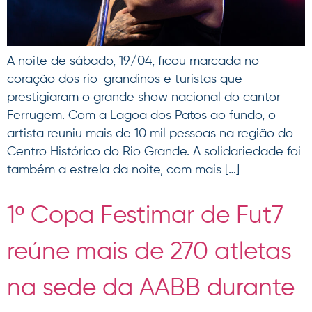
A noite de sábado, 19/04, ficou marcada no
coração dos rio-grandinos e turistas que
prestigiaram o grande show nacional do cantor
Ferrugem. Com a Lagoa dos Patos ao fundo, o
artista reuniu mais de 10 mil pessoas na região do
Centro Histórico do Rio Grande. A solidariedade foi
também a estrela da noite, com mais […]
1º Copa Festimar de Fut7
reúne mais de 270 atletas
na sede da AABB durante