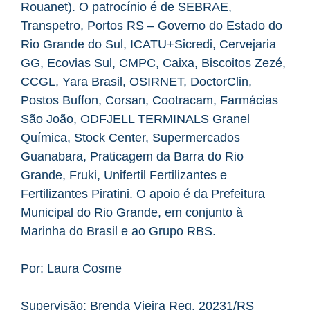
Rouanet). O patrocínio é de SEBRAE,
Transpetro, Portos RS – Governo do Estado do
Rio Grande do Sul, ICATU+Sicredi, Cervejaria
GG, Ecovias Sul, CMPC, Caixa, Biscoitos Zezé,
CCGL, Yara Brasil, OSIRNET, DoctorClin,
Postos Buffon, Corsan, Cootracam, Farmácias
São João, ODFJELL TERMINALS Granel
Química, Stock Center, Supermercados
Guanabara, Praticagem da Barra do Rio
Grande, Fruki, Unifertil Fertilizantes e
Fertilizantes Piratini. O apoio é da Prefeitura
Municipal do Rio Grande, em conjunto à
Marinha do Brasil e ao Grupo RBS.
Por: Laura Cosme
Supervisão: Brenda Vieira Reg. 20231/RS