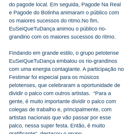
do pagode local. Em seguida, Pagode Na Real
e Pagode do Bolinha animaram o público com
os maiores sucessos do ritmo.No fim,
EuSeiQueTuDança animou o público rio-
grandino com os maiores sucessos do ritmo.
Findando em grande estilo, o grupo pelotense
EuSeiQueTuDança embalou os rio-grandinos
com uma energia contagiante. A participação no
Festimar foi especial para os músicos
pelotenses, que celebraram a oportunidade de
dividir o palco com outros artistas. “Para a
gente, é muito importante dividir o palco com
colegas de trabalho e, principalmente, com
artistas nacionais que vão passar por esse
palco, nessa super festa. Então, é muito
gratificante”, destacou o grupo.