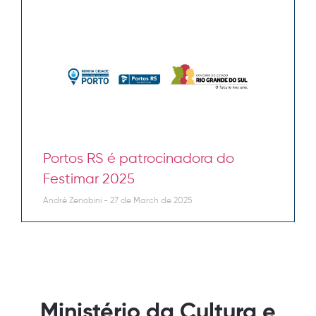
Portos RS é patrocinadora do
Festimar 2025
André Zenobini
27 de March de 2025
Ministério da Cultura e