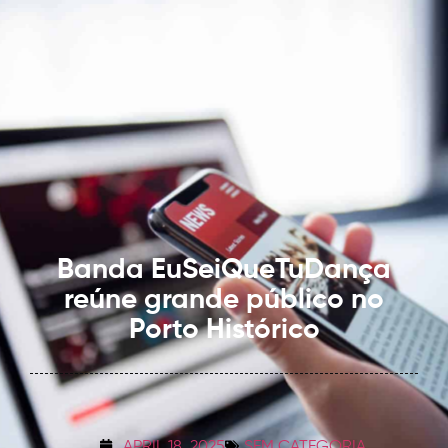
Banda EuSeiQueTuDança
reúne grande público no
Porto Histórico
APRIL 18, 2025
SEM CATEGORIA