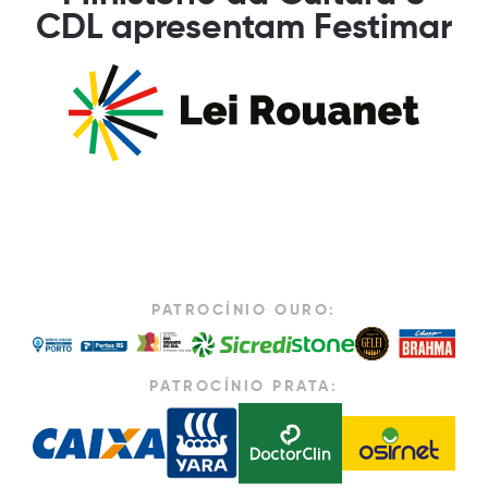
CDL apresentam Festimar
PATROCÍNIO OURO:
PATROCÍNIO PRATA: