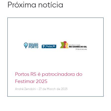
Próxima notícia
Portos RS é patrocinadora do
Festimar 2025
André Zenobini
27 de March de 2025