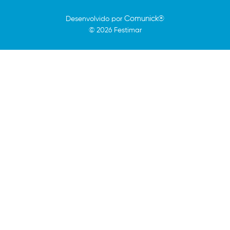
Comunick®
Desenvolvido por
© 2026 Festimar