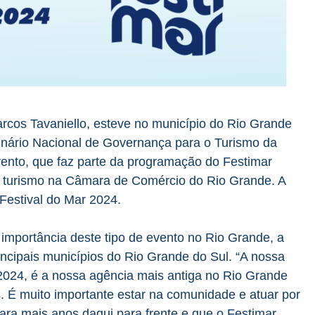
cos Tavaniello, esteve no município do Rio Grande
minário Nacional de Governança para o Turismo da
ento, que faz parte da programação do Festimar
do turismo na Câmara de Comércio do Rio Grande. A
Festival do Mar 2024.
a importância deste tipo de evento no Rio Grande, a
incipais municípios do Rio Grande do Sul. “A nossa
024, é a nossa agência mais antiga no Rio Grande
 É muito importante estar na comunidade e atuar por
ra mais anos daqui para frente e que o Festimar