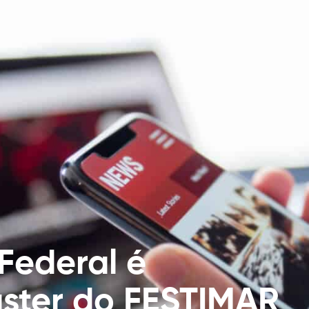
Federal é
ster do FESTIMAR