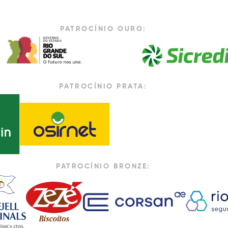
PATROCÍNIO OURO:
PATROCÍNIO PRATA:
PATROCÍNIO BRONZE: