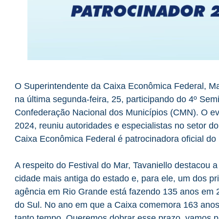
O Superintendente da Caixa Econômica Federal, Mar
na última segunda-feira, 25, participando do 4º Se
Confederação Nacional dos Municípios (CMN). O ev
2024, reuniu autoridades e especialistas no setor 
Caixa Econômica Federal é patrocinadora oficial do 
A respeito do Festival do Mar, Tavaniello destacou 
cidade mais antiga do estado e, para ele, um dos pr
agência em Rio Grande está fazendo 135 anos em 2
do Sul. No ano em que a Caixa comemora 163 anos.
tanto tempo. Queremos dobrar esse prazo, vamos pa