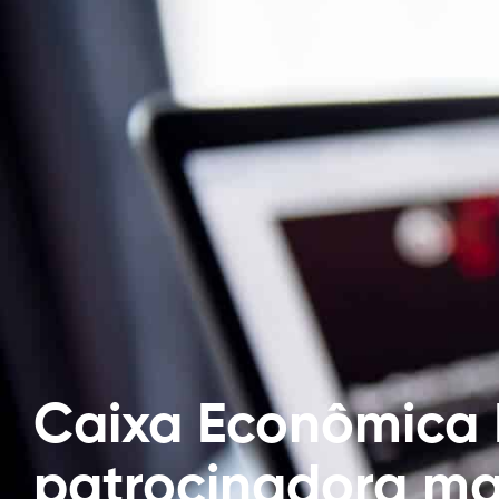
Caixa Econômica 
patrocinadora ma