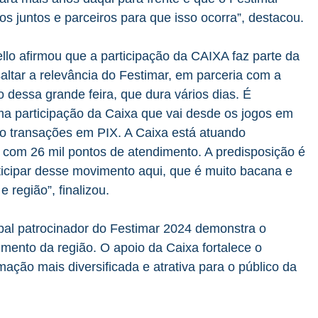
s juntos e parceiros para que isso ocorra”, destacou.
llo afirmou que a participação da CAIXA faz parte da
ltar a relevância do Festimar, em parceria com a
o dessa grande feira, que dura vários dias. É
ma participação da Caixa que vai desde os jogos em
omo transações em PIX. A Caixa está atuando
, com 26 mil pontos de atendimento. A predisposição é
rticipar desse movimento aqui, que é muito bacana e
região”, finalizou.
pal patrocinador do Festimar 2024 demonstra o
mento da região. O apoio da Caixa fortalece o
ação mais diversificada e atrativa para o público da