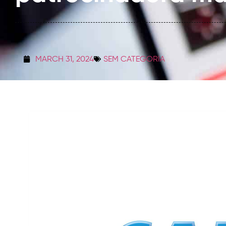
MARCH 31, 2024
SEM CATEGORIA