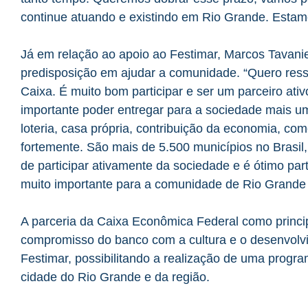
continue atuando e existindo em Rio Grande. Estamo
Já em relação ao apoio ao Festimar, Marcos Tavanie
predisposição em ajudar a comunidade. “Quero ressa
Caixa. É muito bom participar e ser um parceiro ativ
importante poder entregar para a sociedade mais u
loteria, casa própria, contribuição da economia, c
fortemente. São mais de 5.500 municípios no Brasil
de participar ativamente da sociedade e é ótimo pa
muito importante para a comunidade de Rio Grande e 
A parceria da Caixa Econômica Federal como princi
compromisso do banco com a cultura e o desenvolvi
Festimar, possibilitando a realização de uma program
cidade do Rio Grande e da região.