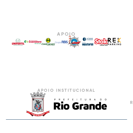
APOIO
APOIO INSTITUCIONAL