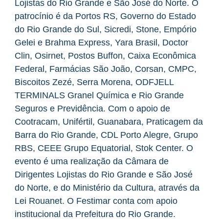
Lojistas do Rio Grande e São José do Norte. O
patrocínio é da Portos RS, Governo do Estado
do Rio Grande do Sul, Sicredi, Stone, Empório
Gelei e Brahma Express, Yara Brasil, Doctor
Clin, Osirnet, Postos Buffon, Caixa Econômica
Federal, Farmácias São João, Corsan, CMPC,
Biscoitos Zezé, Serra Morena, ODFJELL
TERMINALS Granel Química e Rio Grande
Seguros e Previdência. Com o apoio de
Cootracam, Unifértil, Guanabara, Praticagem da
Barra do Rio Grande, CDL Porto Alegre, Grupo
RBS, CEEE Grupo Equatorial, Stok Center. O
evento é uma realização da Câmara de
Dirigentes Lojistas do Rio Grande e São José
do Norte, e do Ministério da Cultura, através da
Lei Rouanet. O Festimar conta com apoio
institucional da Prefeitura do Rio Grande.