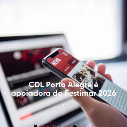
CDL Porto Alegre é
apoiadora do Festimar 2026
MARCH 31, 2026
NOTÍCIAS