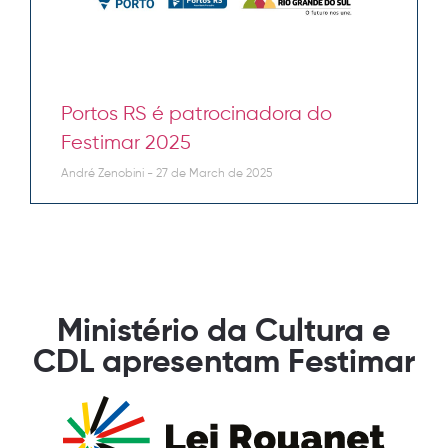
Portos RS é patrocinadora do
Festimar 2025
André Zenobini
27 de March de 2025
Ministério da Cultura e
CDL apresentam Festimar