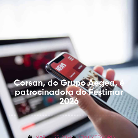
Corsan, do Grupo Aegea, é
patrocinadora do Festimar
2026
MARCH 23, 2026
SEM CATEGORIA