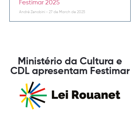
Festimar 2025
André Zenobini
27 de March de 2025
Ministério da Cultura e
CDL apresentam Festimar