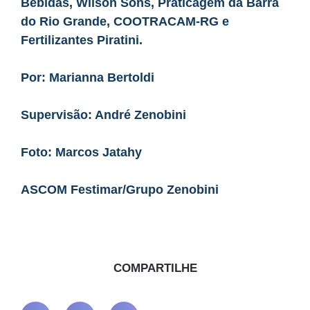
Bebidas, Wilson Sons, Praticagem da Barra
do Rio Grande, COOTRACAM-RG e
Fertilizantes Piratini.
Por: Marianna Bertoldi
Supervisão: André Zenobini
Foto: Marcos Jatahy
ASCOM Festimar/Grupo Zenobini
COMPARTILHE