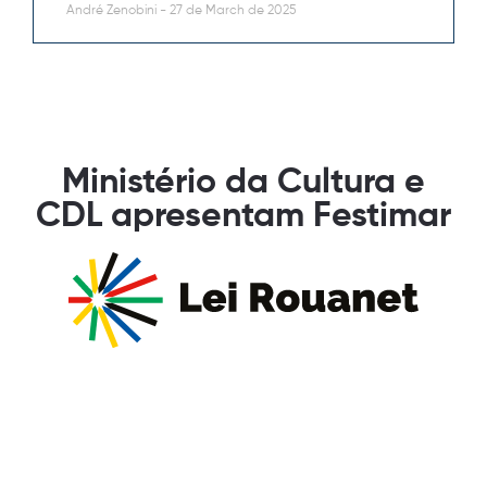
André Zenobini
27 de March de 2025
Ministério da Cultura e
CDL apresentam Festimar