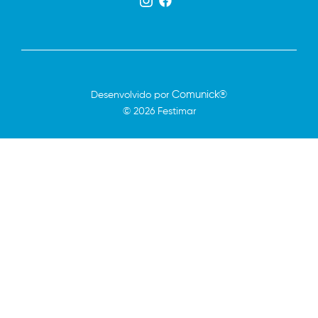
Comunick®
Desenvolvido por
© 2026 Festimar