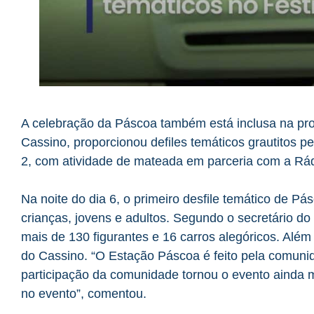
A celebração da Páscoa também está inclusa na pr
Cassino, proporcionou defiles temáticos grautitos p
2, com atividade de mateada em parceria com a Rá
Na noite do dia 6, o primeiro desfile temático de P
crianças, jovens e adultos. Segundo o secretário do
mais de 130 figurantes e 16 carros alegóricos. Além
do Cassino. “O Estação Páscoa é feito pela comunid
participação da comunidade tornou o evento ainda 
no evento”, comentou.