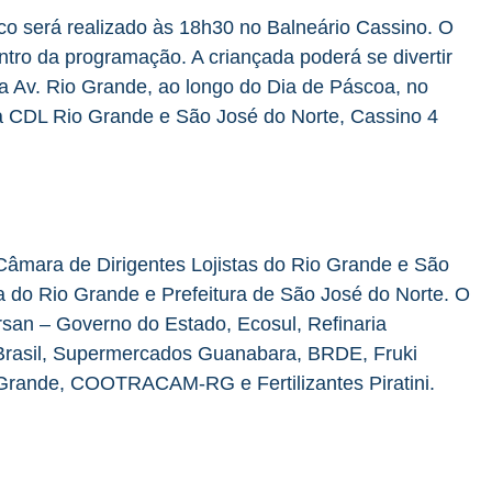
ico será realizado às 18h30 no Balneário Cassino. O
ro da programação. A criançada poderá se divertir
na Av. Rio Grande, ao longo do Dia de Páscoa, no
a CDL Rio Grande e São José do Norte, Cassino 4
Câmara de Dirigentes Lojistas do Rio Grande e São
ra do Rio Grande e Prefeitura de São José do Norte. O
rsan – Governo do Estado, Ecosul, Refinaria
 Brasil, Supermercados Guanabara, BRDE, Fruki
 Grande, COOTRACAM-RG e Fertilizantes Piratini.