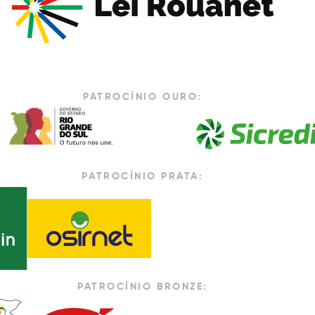
PATROCÍNIO OURO:
PATROCÍNIO PRATA:
PATROCÍNIO BRONZE: