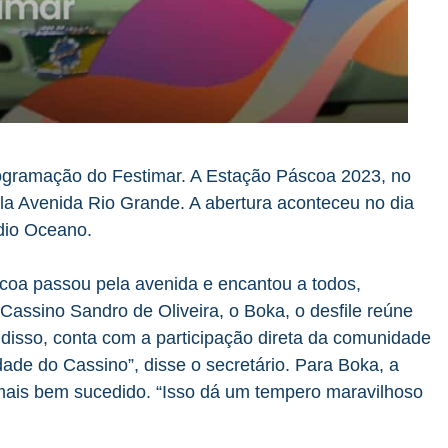
ogramação do Festimar. A Estação Páscoa 2023, no
ela Avenida Rio Grande. A abertura aconteceu no dia
dio Oceano.
áscoa passou pela avenida e encantou a todos,
 Cassino Sandro de Oliveira, o Boka, o desfile reúne
 disso, conta com a participação direta da comunidade
ade do Cassino”, disse o secretário. Para Boka, a
mais bem sucedido. “Isso dá um tempero maravilhoso