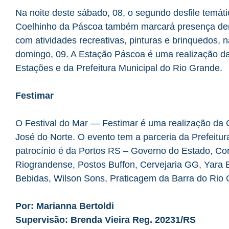
Na noite deste sábado, 08, o segundo desfile temát
Coelhinho da Páscoa também marcará presença dent
com atividades recreativas, pinturas e brinquedos, 
domingo, 09. A Estação Páscoa é uma realização d
Estações e da Prefeitura Municipal do Rio Grande.
Festimar
O Festival do Mar — Festimar é uma realização da 
José do Norte. O evento tem a parceria da Prefeitu
patrocínio é da Portos RS – Governo do Estado, Co
Riograndense, Postos Buffon, Cervejaria GG, Yara
Bebidas, Wilson Sons, Praticagem da Barra do Rio
Por: Marianna Bertoldi
Supervisão: Brenda Vieira Reg. 20231/RS