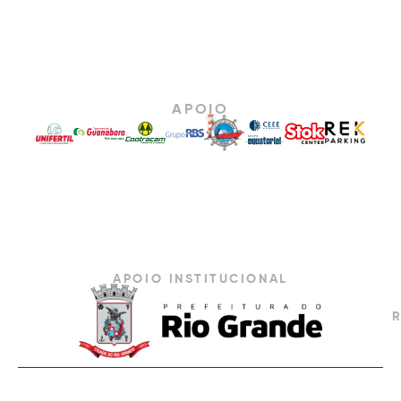
APOIO
APOIO INSTITUCIONAL