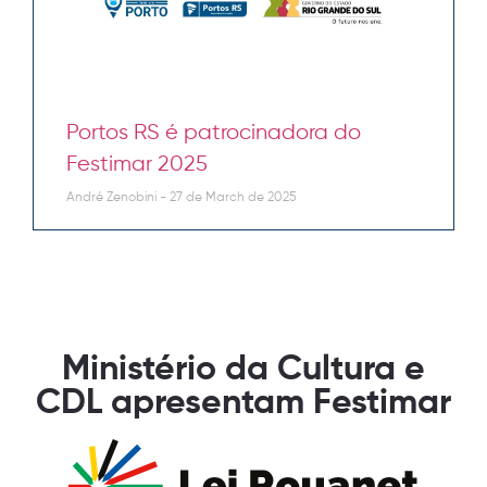
Portos RS é patrocinadora do
Festimar 2025
André Zenobini
27 de March de 2025
Ministério da Cultura e
CDL apresentam Festimar