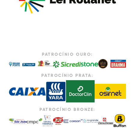
PATROCÍNIO OURO:
PATROCÍNIO PRATA:
PATROCÍNIO BRONZE: