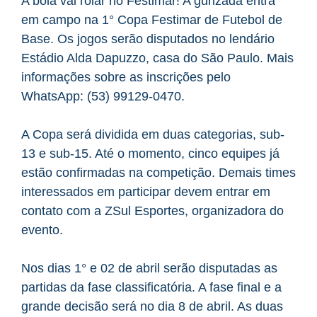
A bola vai rolar no Festimar! A gurizada entra
em campo na 1° Copa Festimar de Futebol de
Base. Os jogos serão disputados no lendário
Estádio Alda Dapuzzo, casa do São Paulo. Mais
informações sobre as inscrições pelo
WhatsApp: (53) 99129-0470.
A Copa será dividida em duas categorias, sub-
13 e sub-15. Até o momento, cinco equipes já
estão confirmadas na competição. Demais times
interessados em participar devem entrar em
contato com a ZSul Esportes, organizadora do
evento.
Nos dias 1° e 02 de abril serão disputadas as
partidas da fase classificatória. A fase final e a
grande decisão será no dia 8 de abril. As duas