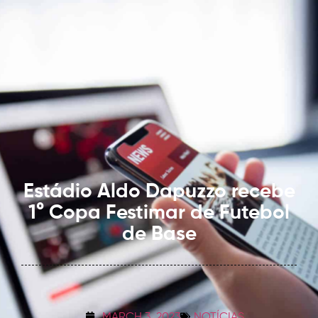
Estádio Aldo Dapuzzo recebe
1° Copa Festimar de Futebol
de Base
MARCH 3, 2023
NOTÍCIAS