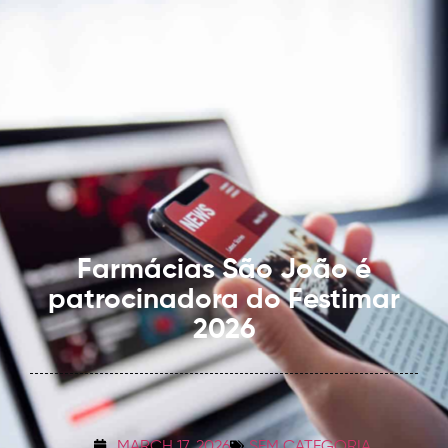
Farmácias São João é
patrocinadora do Festimar
2026
MARCH 17, 2026
SEM CATEGORIA