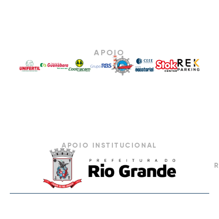
APOIO
APOIO INSTITUCIONAL