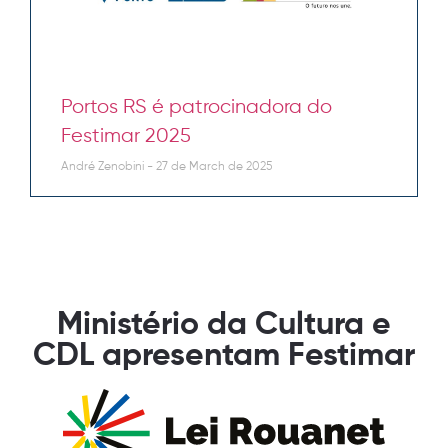
Portos RS é patrocinadora do
Festimar 2025
André Zenobini
27 de March de 2025
Ministério da Cultura e
CDL apresentam Festimar