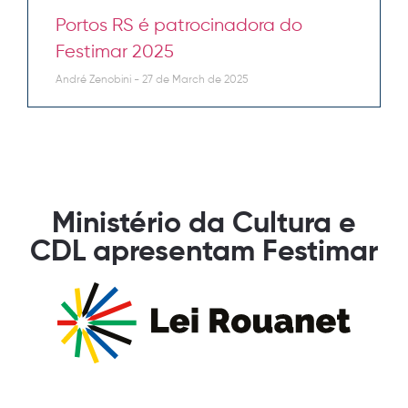
Portos RS é patrocinadora do
Festimar 2025
André Zenobini
27 de March de 2025
Ministério da Cultura e
CDL apresentam Festimar