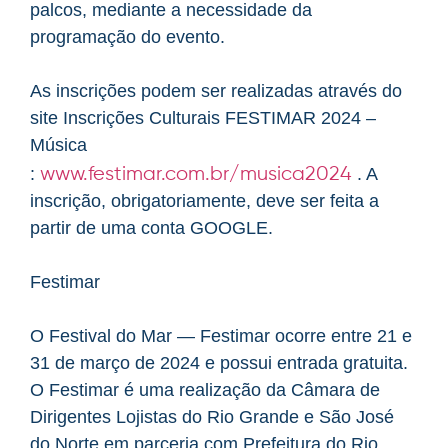
palcos, mediante a necessidade da
programação do evento.
As inscrições podem ser realizadas através do
site Inscrições Culturais FESTIMAR 2024 –
Música
www.festimar.com.br/musica2024
:
. A
inscrição, obrigatoriamente, deve ser feita a
partir de uma conta GOOGLE.
Festimar
O Festival do Mar — Festimar ocorre entre 21 e
31 de março de 2024 e possui entrada gratuita.
O Festimar é uma realização da Câmara de
Dirigentes Lojistas do Rio Grande e São José
do Norte em parceria com Prefeitura do Rio