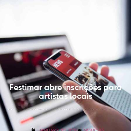
Festimar
abre inscrições para
artistas locais
JANUARY 20, 2024
NOTÍCIAS