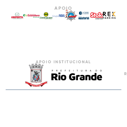
APOIO
APOIO INSTITUCIONAL