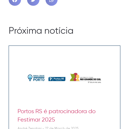
Próxima notícia
Portos RS é patrocinadora do
Festimar 2025
André Zenobini
27 de March de 2025