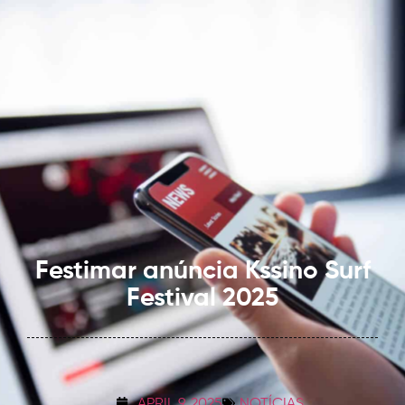
Festimar anúncia Kssino Surf
Festival 2025
APRIL 9, 2025
NOTÍCIAS