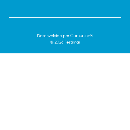
Comunick®
Desenvolvido por
© 2026 Festimar