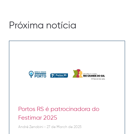
Próxima notícia
Portos RS é patrocinadora do
Festimar 2025
André Zenobini
27 de March de 2025