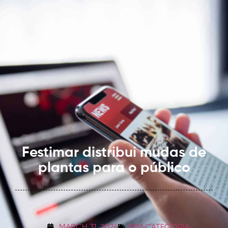
Festimar distribui mudas de
plantas para o público
MARCH 31, 2024
SEM CATEGORIA