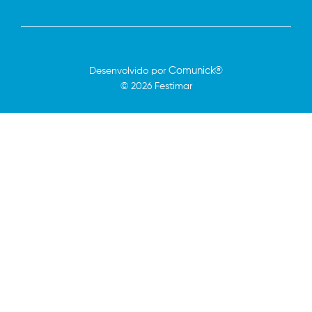
Comunick®
Desenvolvido por
© 2026 Festimar