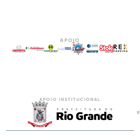
APOIO
APOIO INSTITUCIONAL