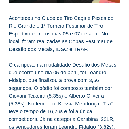
Aconteceu no Clube de Tiro Caça e Pesca do
Rio Grande o 1° Torneio Festimar de Tiro
Esportivo entre os dias 05 e 07 de abril. No
local, foram realizadas as Copas Festimar de
Desafio dos Metais, IDSC e TRAP.
O campeão na modalidade Desafio dos Metais,
que ocorreu no dia 05 de abril, foi Leandro
Fidalgo, que finalizou a prova com 3,56
segundos. O pódio foi composto também por
Giovani Teixeira (5,35s) e Alberto Oliveira
(5,38s). No feminino, Krissia Mendonça “Tita”
teve o tempo de 16,26s e foi a única
competidora. Já na categoria Carabina .22LR,
os vencedores foram Leandro Fidalgo (3,82s),