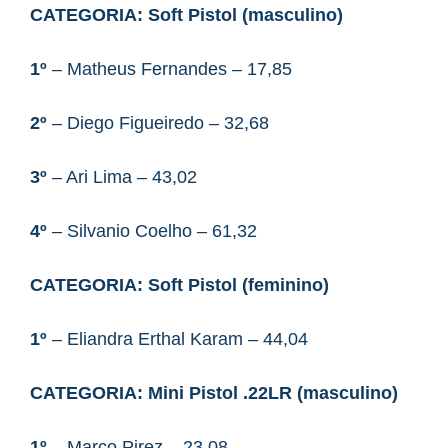
CATEGORIA:
Soft Pistol
(masculino)
1º
– Matheus Fernandes – 17,85
2º
– Diego Figueiredo – 32,68
3º
– Ari Lima – 43,02
4º
– Silvanio Coelho – 61,32
CATEGORIA:
Soft Pistol
(feminino)
1º
– Eliandra Erthal Karam – 44,04
CATEGORIA:
Mini Pistol .22LR
(masculino)
1º
– Marco Pirez – 23,08