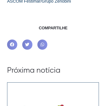
ASCOM Festimar/Grupo Zenobini
COMPARTILHE
Próxima notícia