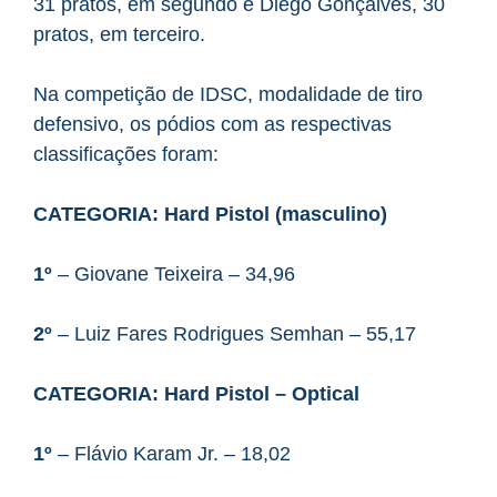
31 pratos, em segundo e Diego Gonçalves, 30
pratos, em terceiro.
Na competição de IDSC, modalidade de tiro
defensivo, os pódios com as respectivas
classificações foram:
CATEGORIA:
Hard Pistol
(masculino)
1º
– Giovane Teixeira – 34,96
2º
– Luiz Fares Rodrigues Semhan – 55,17
CATEGORIA:
Hard Pistol – Optical
1º
– Flávio Karam Jr. – 18,02