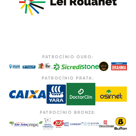
PATROCÍNIO OURO:
PATROCÍNIO PRATA:
PATROCÍNIO BRONZE: