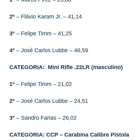
2º
– Flávio Karam Jr. – 41,14
3º
– Felipe Timm – 41,25
4º
– José Carlos Lubbe – 46,59
CATEGORIA:
Mini Rifle .22LR
(masculino)
1º
– Felipe Timm – 21,02
2º
– José Carlos Lubbe – 24,51
3º
– Sandro Farias – 26,02
CATEGORIA:
CCP – Carabina Calibre Pistola