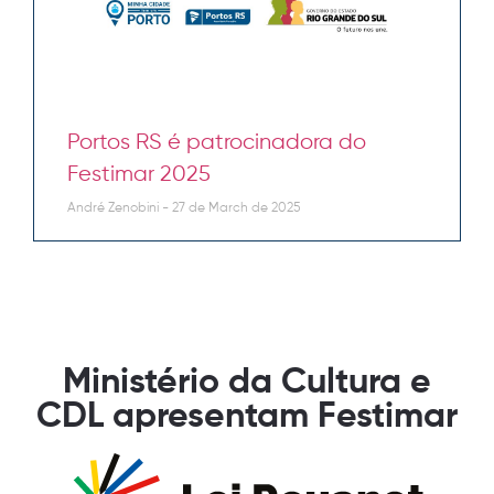
Portos RS é patrocinadora do
Festimar 2025
André Zenobini
27 de March de 2025
Ministério da Cultura e
CDL apresentam Festimar