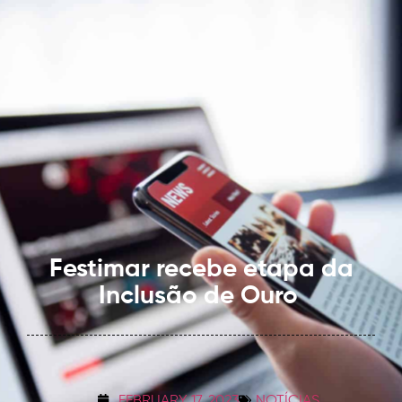
Festimar recebe etapa da
Inclusão de Ouro
FEBRUARY 17, 2023
NOTÍCIAS