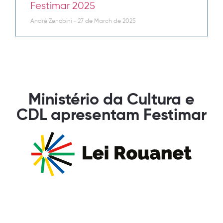
Festimar 2025
André Zenobini
27 de March de 2025
Ministério da Cultura e
CDL apresentam Festimar