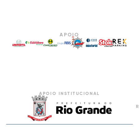
APOIO
APOIO INSTITUCIONAL