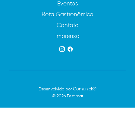
Eventos
Rota Gastronômica
Contato
Imprensa
Comunick®
Desenvolvido por
© 2026 Festimar