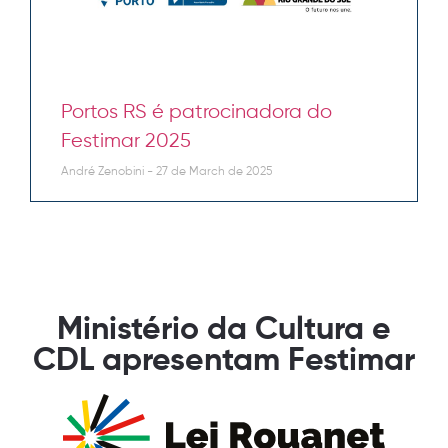
Portos RS é patrocinadora do
Festimar 2025
André Zenobini
27 de March de 2025
Ministério da Cultura e
CDL apresentam Festimar