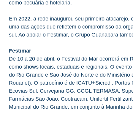
como pecuária e hotelaria.
Em 2022, a rede inaugurou seu primeiro atacarejo,
uma das ações que refletem o compromisso da org
sul. Ao apoiar o Festimar, o Grupo Guanabara também
Festimar
De 10 a 20 de abril, o Festival do Mar ocorrerá em 
como shows locais, estaduais e regionais. O evento
do Rio Grande e São José do Norte e do Ministério da
Rouanet). O patrocínio é de ICATU+Sicredi, Portos
Ecovias Sul, Cervejaria GG, CCGL TERMASA, Supe
Farmácias São João, Cootracam, Unifertil Fertilizante
Municipal do Rio Grande, em conjunto à Marinha do