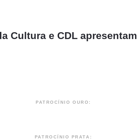
 da Cultura e CDL apresentam
PATROCÍNIO OURO:
PATROCÍNIO PRATA: