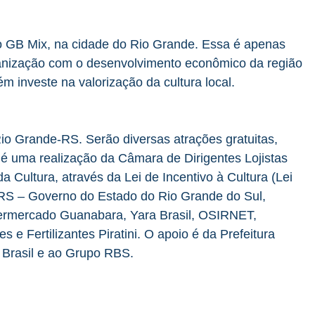
 o GB Mix, na cidade do Rio Grande. Essa é apenas
anização com o desenvolvimento econômico da região
 investe na valorização da cultura local.
Rio Grande-RS. Serão diversas atrações gratuitas,
 é uma realização da Câmara de Dirigentes Lojistas
 Cultura, através da Lei de Incentivo à Cultura (Lei
 RS – Governo do Estado do Rio Grande do Sul,
rmercado Guanabara, Yara Brasil, OSIRNET,
s e Fertilizantes Piratini. O apoio é da Prefeitura
 Brasil e ao Grupo RBS.