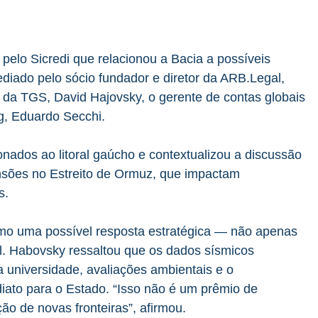
pelo Sicredi que relacionou a Bacia a possíveis
diado pelo sócio fundador e diretor da ARB.Legal,
vo da TGS, David Hajovsky, o gerente de contas globais
rg, Eduardo Secchi.
nados ao litoral gaúcho e contextualizou a discussão
tensões no Estreito de Ormuz, que impactam
ás.
omo uma possível resposta estratégica — não apenas
l. Habovsky ressaltou que os dados sísmicos
a universidade, avaliações ambientais e o
iato para o Estado. “Isso não é um prêmio de
ão de novas fronteiras”, afirmou.