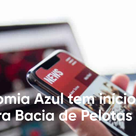
mia Azul tem início
a Bacia de Pelotas