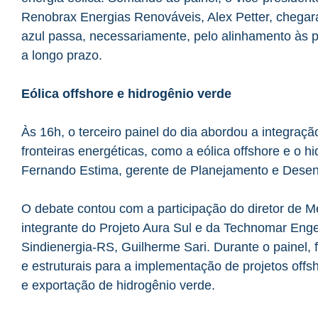
Renobrax Energias Renováveis, Alex Petter, chegar
azul passa, necessariamente, pelo alinhamento às p
a longo prazo.
Eólica offshore e hidrogênio verde
Às 16h, o terceiro painel do dia abordou a integraçã
fronteiras energéticas, como a eólica offshore e o h
Fernando Estima, gerente de Planejamento e Desen
O debate contou com a participação do diretor de M
integrante do Projeto Aura Sul e da Technomar Engen
Sindienergia-RS, Guilherme Sari. Durante o painel, f
e estruturais para a implementação de projetos offs
e exportação de hidrogênio verde.