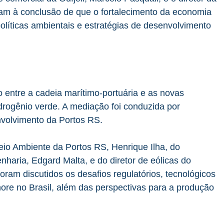
am à conclusão de que o fortalecimento da economia
olíticas ambientais e estratégias de desenvolvimento
o entre a cadeia marítimo-portuária e as novas
idrogênio verde. A mediação foi conduzida por
volvimento da Portos RS.
eio Ambiente da Portos RS, Henrique Ilha, do
haria, Edgard Malta, e do diretor de eólicas do
oram discutidos os desafios regulatórios, tecnológicos
hore no Brasil, além das perspectivas para a produção