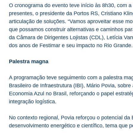
O cronograma do evento teve início às 8h30, com a 
presentes, o presidente da Portos RS, Cristiano Kl
articulação de soluções. “Vamos aproveitar esse m
que possamos construir alternativas e caminhos par
da Câmara de Dirigentes Lojistas (CDL), Letícia Van
dos anos de Festimar e seu impacto no Rio Grande.
Palestra magna
A programação teve seguimento com a palestra magna
Brasileiro de Infraestrutura (IBI), Mário Povia, sobre
Economia Azul no Brasil, reforçando o papel estrat
integração logística.
No contexto regional, Povia reforçou o potencial da
desenvolvimento energético e científico, tema que 