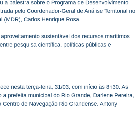
eu a palestra sobre o Programa de Desenvolvimento
rada pelo Coordenador-Geral de Análise Territorial no
al (MDR), Carlos Henrique Rosa.
 aproveitamento sustentável dos recursos marítimos
ntre pesquisa científica, políticas públicas e
e nesta terça-feira, 31/03, com início às 8h30. As
 a prefeita municipal do Rio Grande, Darlene Pereira,
do Centro de Navegação Rio Grandense, Antony