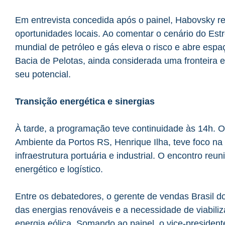
Em entrevista concedida após o painel, Habovsky re
oportunidades locais. Ao comentar o cenário do Est
mundial de petróleo e gás eleva o risco e abre espa
Bacia de Pelotas, ainda considerada uma fronteira
seu potencial.
Transição energética e sinergias
À tarde, a programação teve continuidade às 14h. O
Ambiente da Portos RS, Henrique Ilha, teve foco na 
infraestrutura portuária e industrial. O encontro re
energético e logístico.
Entre os debatedores, o gerente de vendas Brasil d
das energias renováveis e a necessidade de viabiliz
energia eólica. Somando ao painel, o vice-presidente