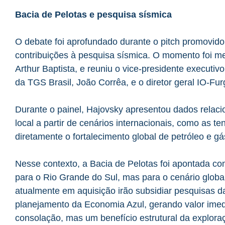
Bacia de Pelotas e pesquisa sísmica
O debate foi aprofundado durante o pitch promovido 
contribuições à pesquisa sísmica. O momento foi me
Arthur Baptista, e reuniu o vice-presidente executi
da TGS Brasil, João Corrêa, e o diretor geral IO-Fu
Durante o painel, Hajovsky apresentou dados relacio
local a partir de cenários internacionais, como as 
diretamente o fortalecimento global de petróleo e g
Nesse contexto, a Bacia de Pelotas foi apontada c
para o Rio Grande do Sul, mas para o cenário globa
atualmente em aquisição irão subsidiar pesquisas d
planejamento da Economia Azul, gerando valor imed
consolação, mas um benefício estrutural da exploraç