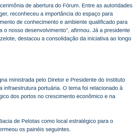
cerimônia de abertura do Fórum. Entre as autoridades
inger, reconheceu a importância do espaço para
omento de conhecimento e ambiente qualificado para
a o nosso desenvolvimento”, afirmou. Já a presidente
zelote, destacou a consolidação da iniciativa ao longo
 ministrada pelo Diretor e Presidente do Instituto
 a infraestrutura portuária. O tema foi relacionado à
égico dos portos no crescimento econômico e na
 Bacia de Pelotas como local estratégico para o
permeou os painéis seguintes.