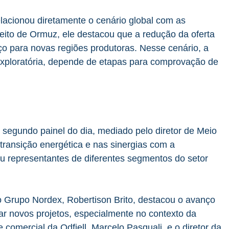
lacionou diretamente o cenário global com as
reito de Ormuz, ele destacou que a redução da oferta
ço para novas regiões produtoras. Nesse cenário, a
 exploratória, depende de etapas para comprovação de
 segundo painel do dia, mediado pelo diretor de Meio
transição energética e nas sinergias com a
uniu representantes de diferentes segmentos do setor
o Grupo Nordex, Robertison Brito, destacou o avanço
ar novos projetos, especialmente no contexto da
 comercial da Odfjell, Marcelo Pasquali, e o diretor da