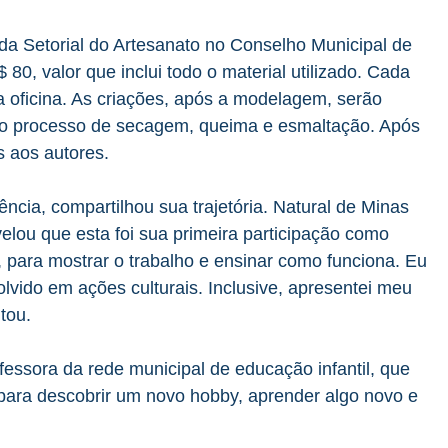
 da Setorial do Artesanato no Conselho Municipal de
$ 80, valor que inclui todo o material utilizado. Cada
a oficina. As criações, após a modelagem, serão
pelo processo de secagem, queima e esmaltação. Após
s aos autores.
ncia, compartilhou sua trajetória. Natural de Minas
elou que esta foi sua primeira participação como
 para mostrar o trabalho e ensinar como funciona. Eu
vido em ações culturais. Inclusive, apresentei meu
tou.
ofessora da rede municipal de educação infantil, que
para descobrir um novo hobby, aprender algo novo e