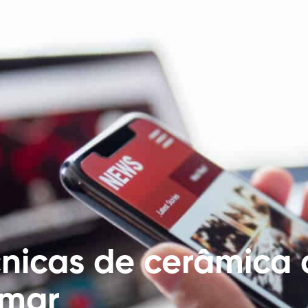
cnicas de cerâmica 
imar