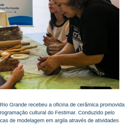
a Rio Grande recebeu a oficina de cerâmica promovida
 programação cultural do Festimar. Conduzido pelo
icas de modelagem em argila através de atividades