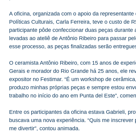
A oficina, organizada com o apoio da representante
Políticas Culturais, Carla Ferreira, teve o custo de R
participante pôde confeccionar duas peças durante 
levadas ao ateliê de Antônio Ribeiro para passar 
esse processo, as peças finalizadas serão entregue
O ceramista Antônio Ribeiro, com 15 anos de experiê
Gerais e morador do Rio Grande há 25 anos, ele rev
expositor no Festimar. “É um workshop de cerâmica,
produzo minhas próprias peças e sempre estou envol
trabalho no início do ano em Punta del Este”, comen
Entre os participantes da oficina estava Gabrieli, pr
buscava uma nova experiência. “Quis me inscrever 
me divertir”, contou animada.