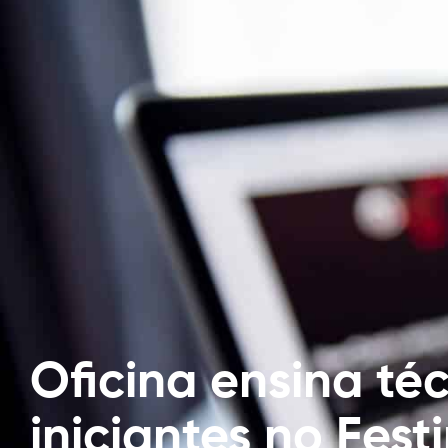
Oficina ensina té
iniciantes no Fest