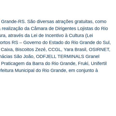
io Grande-RS. São diversas atrações gratuitas, como
 realização da Câmara de Dirigentes Lojistas do Rio
a, através da Lei de Incentivo à Cultura (Lei
Portos RS – Governo do Estado do Rio Grande do Sul,
Caixa, Biscoitos Zezé, CCGL, Yara Brasil, OSIRNET,
Farmácias São João, ODFJELL TERMINALS Granel
raticagem da Barra do Rio Grande, Fruki, Unifertil
Prefeitura Municipal do Rio Grande, em conjunto à