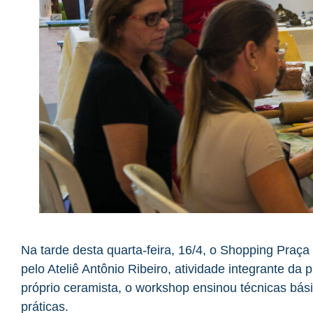
Na tarde desta quarta-feira, 16/4, o Shopping Praç
pelo Ateliê Antônio Ribeiro, atividade integrante da
próprio ceramista, o workshop ensinou técnicas bás
práticas.