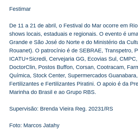
Festimar
De 11 a 21 de abril, o Festival do Mar ocorre em R
shows locais, estaduais e regionais. O evento é uma
Grande e São José do Norte e do Ministério da Cultur
Rouanet). O patrocínio é de SEBRAE, Transpetro, 
ICATU+Sicredi, Cervejaria GG, Ecovias Sul, CMPC, 
DoctorClin, Postos Buffon, Corsan, Cootracam, 
Química, Stock Center, Supermercados Guanabara, P
Fertilizantes e Fertilizantes Piratini. O apoio é da 
Marinha do Brasil e ao Grupo RBS.
Supervisão: Brenda Vieira Reg. 20231/RS
Foto: Marcos Jatahy