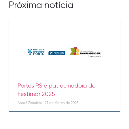
Próxima notícia
Portos RS é patrocinadora do
Festimar 2025
André Zenobini
27 de March de 2025