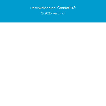
Comunick®
Desenvolvido por
© 2026 Festimar