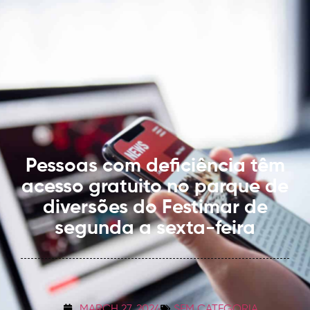
Pessoas com deficiência têm
acesso gratuito no parque de
diversões do Festimar de
segunda a sexta-feira
MARCH 27, 2024
SEM CATEGORIA