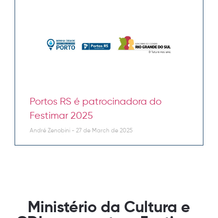
Portos RS é patrocinadora do
Festimar 2025
André Zenobini
27 de March de 2025
Ministério da Cultura e