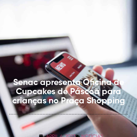
Senac apresenta Oficina de
Cupcakes de Páscoa para
crianças no Praça Shopping
APRIL 4, 2023
NOTÍCIAS