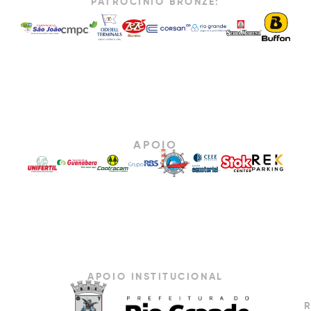
PATROCÍNIO BRONZE:
APOIO
APOIO INSTITUCIONAL