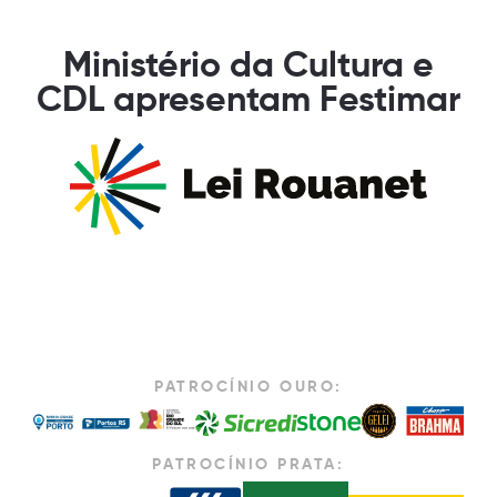
Ministério da Cultura e
CDL apresentam Festimar
PATROCÍNIO OURO:
PATROCÍNIO PRATA: