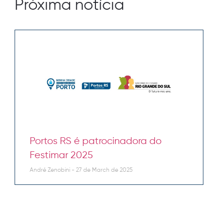
Próxima notícia
Portos RS é patrocinadora do
Festimar 2025
André Zenobini
27 de March de 2025