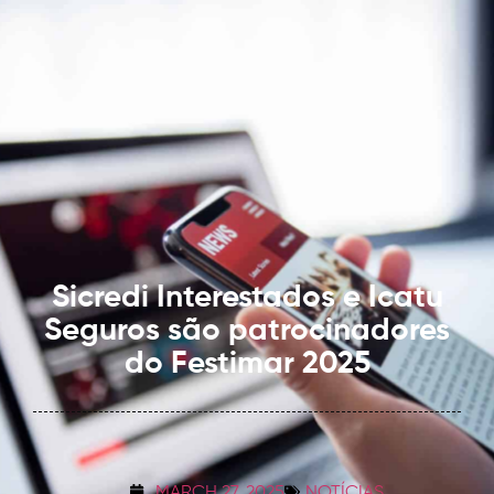
Sicredi Interestados e Icatu
Seguros são patrocinadores
do Festimar 2025
MARCH 27, 2025
NOTÍCIAS