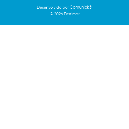
Comunick®
Desenvolvido por
© 2026 Festimar