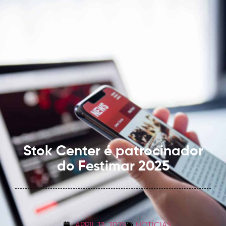
Stok Center é patrocinador
do Festimar 2025
APRIL 13, 2025
NOTÍCIAS