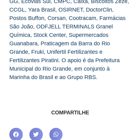
GG, Ecovias Sul, CMPC, Caixa, Biscoitos Zezé,
CCGL, Yara Brasil, OSIRNET, DoctorClin,
Postos Buffon, Corsan, Cootracam, Farmácias
São João, ODFJELL TERMINALS Granel
Química, Stock Center, Supermercados
Guanabara, Praticagem da Barra do Rio
Grande, Fruki, Unifertil Fertilizantes e
Fertilizantes Piratini. O apoio é da Prefeitura
Municipal do Rio Grande, em conjunto à
Marinha do Brasil e ao Grupo RBS.
COMPARTILHE