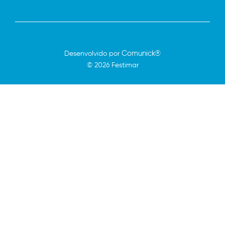
Comunick®
Desenvolvido por
© 2026 Festimar