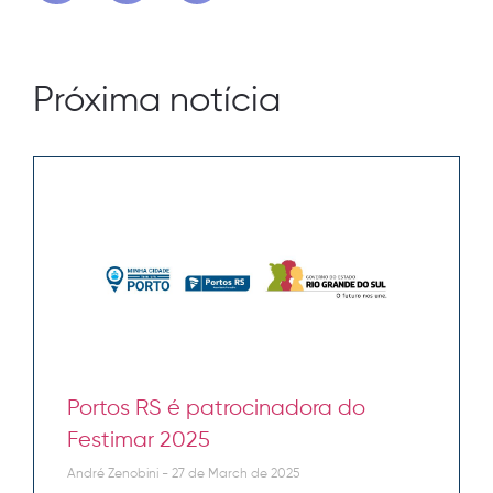
Próxima notícia
Portos RS é patrocinadora do
Festimar 2025
André Zenobini
27 de March de 2025