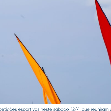
etições esportivas neste sábado, 12/4, que reuniram 