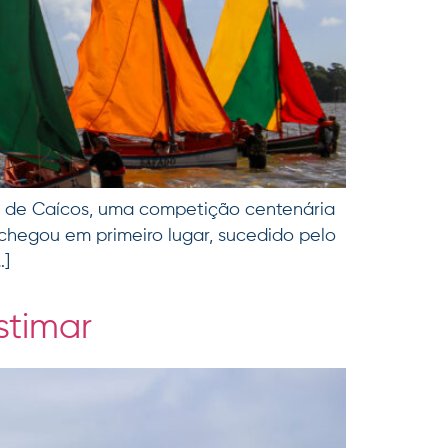
a de Caícos, uma competição centenária
 chegou em primeiro lugar, sucedido pelo
…]
stimar