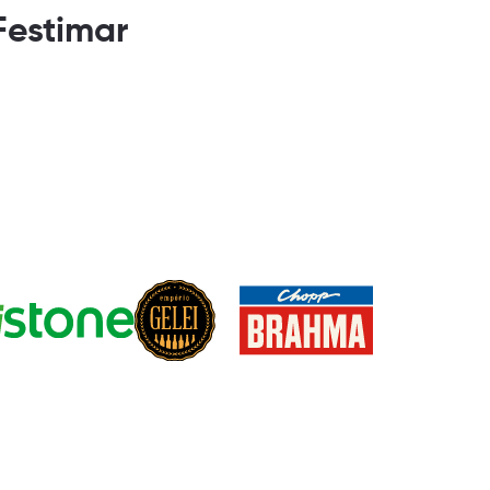
Festimar