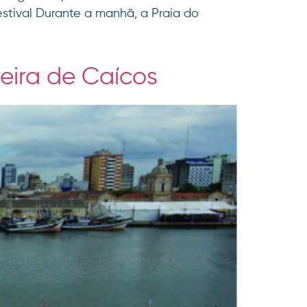
estival Durante a manhã, a Praia do
reira de Caícos