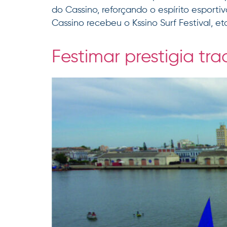
do Cassino, reforçando o espírito esporti
Cassino recebeu o Kssino Surf Festival, et
Festimar prestigia tr