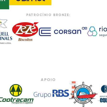
PATROCÍNIO BRONZE:
APOIO