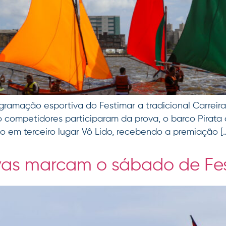
ramação esportiva do Festimar a tradicional Carreir
o competidores participaram da prova, o barco Pirata
em terceiro lugar Vô Lido, recebendo a premiação [
vas marcam o sábado de Fe