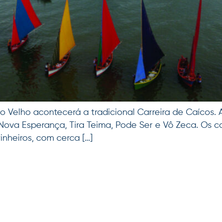
orto Velho acontecerá a tradicional Carreira de Caícos
o, Nova Esperança, Tira Teima, Pode Ser e Vô Zeca. Os
inheiros, com cerca […]