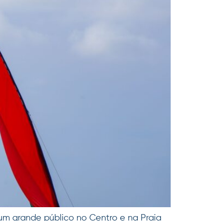
um grande público no Centro e na Praia