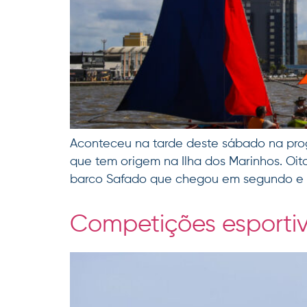
Aconteceu na tarde deste sábado na prog
que tem origem na Ilha dos Marinhos. Oit
barco Safado que chegou em segundo e o 
Competições esporti