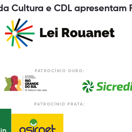
 da Cultura e CDL apresentam 
PATROCÍNIO OURO:
PATROCÍNIO PRATA: