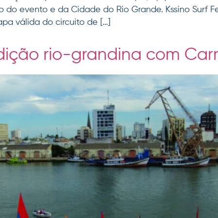
vo do evento e da Cidade do Rio Grande. Kssino Surf F
apa válida do circuito de […]
adição rio-grandina com Car