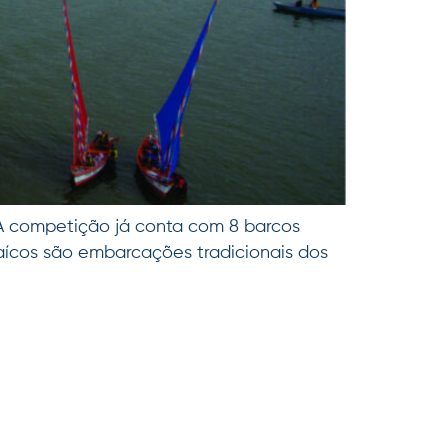
. A competição já conta com 8 barcos
 caícos são embarcações tradicionais dos