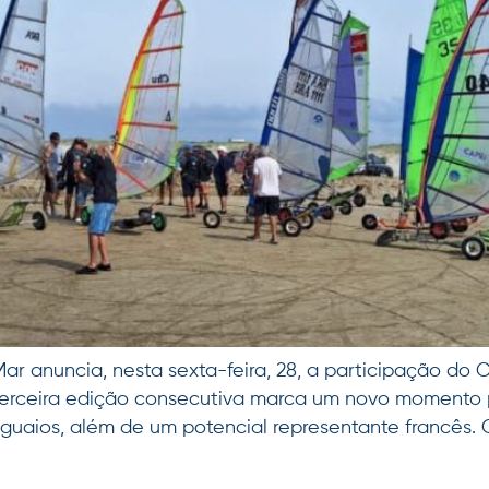
r anuncia, nesta sexta-feira, 28, a participação do Ca
 terceira edição consecutiva marca um novo momento
uguaios, além de um potencial representante francês. 