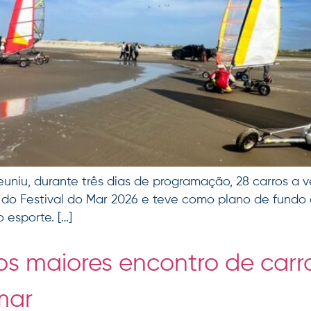
uniu, durante três dias de programação, 28 carros a ve
 do Festival do Mar 2026 e teve como plano de fundo 
 esporte. […]
s maiores encontro de carro
mar