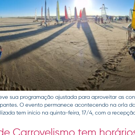
teve sua programação ajustada para aproveitar as con
ipantes. O evento permanece acontecendo na orla da 
ada tem início na quinta-feira, 17/4, com a recepção
de Carrovelismo tem horário