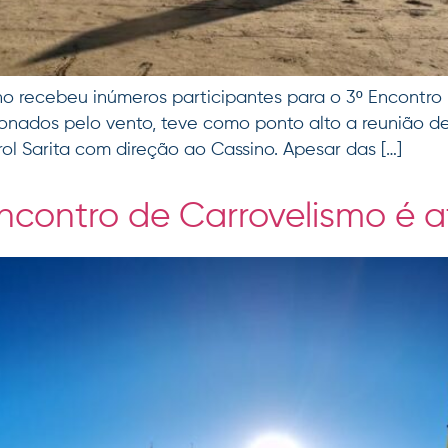
ino recebeu inúmeros participantes para o 3º Encontro
onados pelo vento, teve como ponto alto a reunião 
rol Sarita com direção ao Cassino. Apesar das […]
contro de Carrovelismo é 