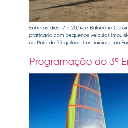
Entre os dias 17 e 20/4, o Balneário Cass
praticado com pequenos veículos impulsi
do Raid de 55 quilômetros, iniciado no Fa
Programação do 3º En