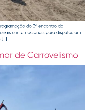
 programação do 3º encontro da
onais e internacionais para disputas em
 […]
imar de Carrovelismo