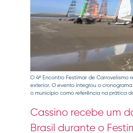
O 4º Encontro Festimar de Carrovelismo re
exterior. O evento integrou o cronograma
o município como referência na prática do
Cassino recebe um do
Brasil durante o Festi