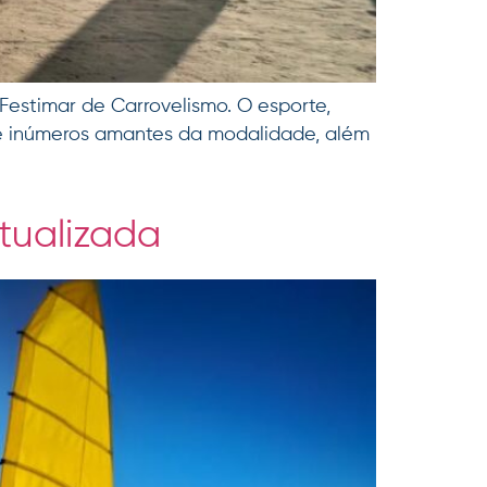
 Festimar de Carrovelismo. O esporte,
de inúmeros amantes da modalidade, além
atualizada