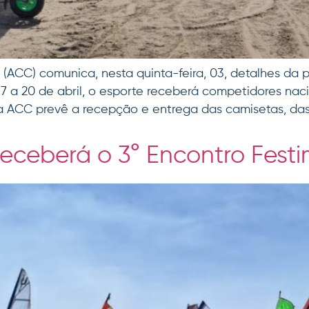
 (ACC) comunica, nesta quinta-feira, 03, detalhes da
17 a 20 de abril, o esporte receberá competidores naci
7, a ACC prevê a recepção e entrega das camisetas, das
receberá o 3° Encontro Fest