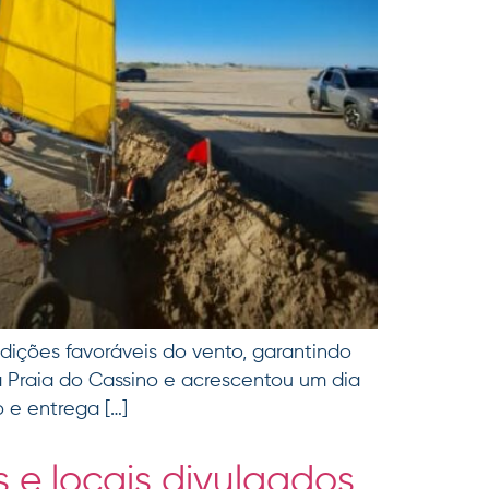
dições favoráveis do vento, garantindo
Praia do Cassino e acrescentou um dia
 e entrega […]
s e locais divulgados