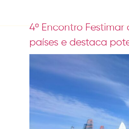
Tag:
carrovelismo
4º Encontro Festimar 
países e destaca pot