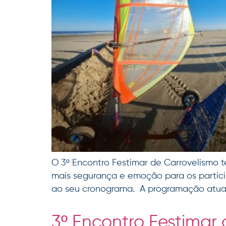
O 3º Encontro Festimar de Carrovelismo 
mais segurança e emoção para os partic
ao seu cronograma. A programação atualiz
3º Encontro Festimar 