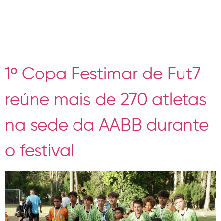
Tag:
FUT7
1º Copa Festimar de Fut7
reúne mais de 270 atletas
na sede da AABB durante
o festival