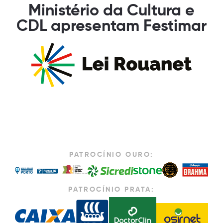
Ministério da Cultura e
CDL apresentam Festimar
PATROCÍNIO OURO:
PATROCÍNIO PRATA: