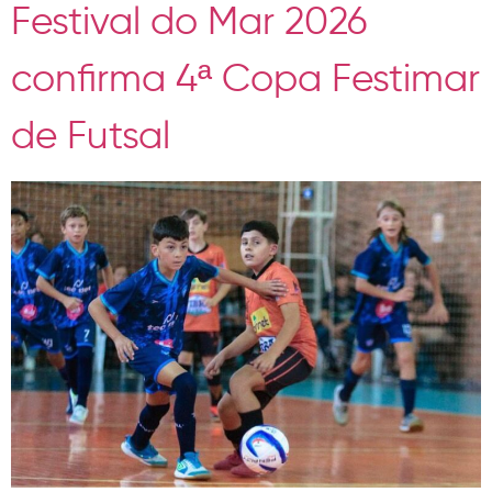
Festival do Mar 2026
confirma 4ª Copa Festimar
de Futsal