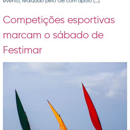
evento, realizado pelo GB com apoio […]
Competições esportivas
marcam o sábado de
Festimar