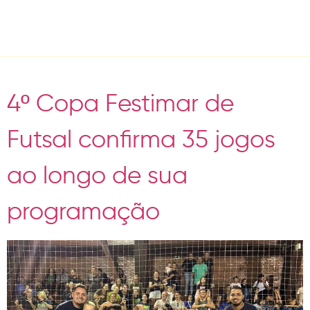
Tag:
Futsal
4º Copa Festimar de
Futsal confirma 35 jogos
ao longo de sua
programação