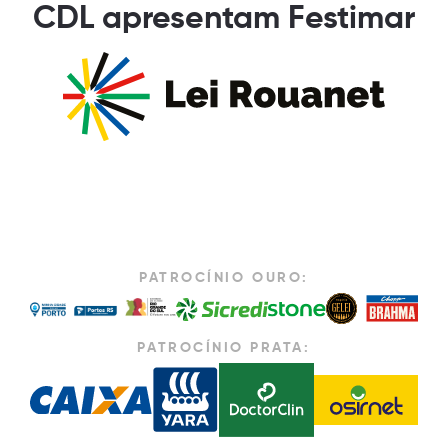
CDL apresentam Festimar
PATROCÍNIO OURO:
PATROCÍNIO PRATA: