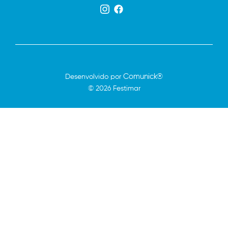
Comunick®
Desenvolvido por
© 2026 Festimar