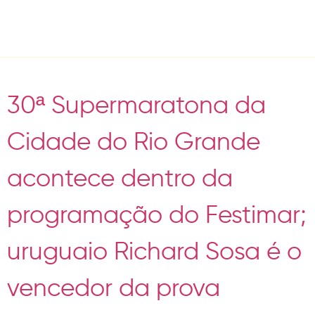
Tag:
Maratona
30ª Supermaratona da
Cidade do Rio Grande
acontece dentro da
programação do Festimar;
uruguaio Richard Sosa é o
vencedor da prova