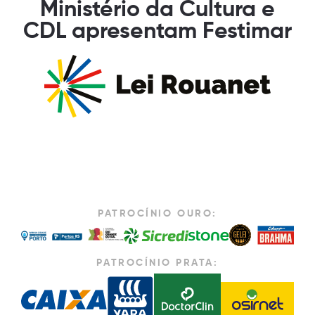
Ministério da Cultura e
CDL apresentam Festimar
PATROCÍNIO OURO:
PATROCÍNIO PRATA: