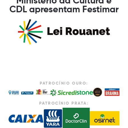
Ministério da Cultura e
CDL apresentam Festimar
PATROCÍNIO OURO:
PATROCÍNIO PRATA: