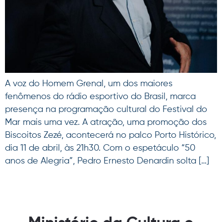
A voz do Homem Grenal, um dos maiores
fenômenos do rádio esportivo do Brasil, marca
presença na programação cultural do Festival do
Mar mais uma vez. A atração, uma promoção dos
Biscoitos Zezé, acontecerá no palco Porto Histórico,
dia 11 de abril, às 21h30. Com o espetáculo “50
anos de Alegria”, Pedro Ernesto Denardin solta […]