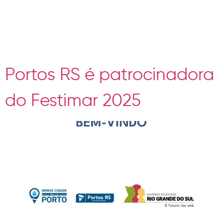
Tag:
Portos RS
Portos RS é patrocinadora
do Festimar 2025