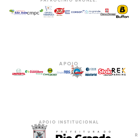
PATROCÍNIO BRONZE:
APOIO
APOIO INSTITUCIONAL