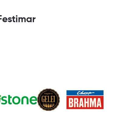
Festimar