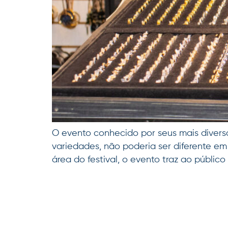
O evento conhecido por seus mais diverso
variedades, não poderia ser diferente em
área do festival, o evento traz ao públi