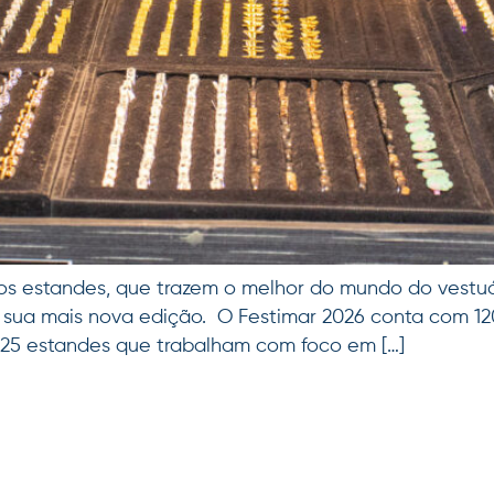
s estandes, que trazem o melhor do mundo do vestuári
 sua mais nova edição. O Festimar 2026 conta com 120
co 25 estandes que trabalham com foco em […]