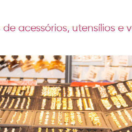
e acessórios, utensílios e 