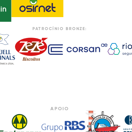
PATROCÍNIO BRONZE:
APOIO