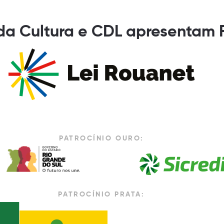
 da Cultura e CDL apresentam 
PATROCÍNIO OURO:
PATROCÍNIO PRATA: