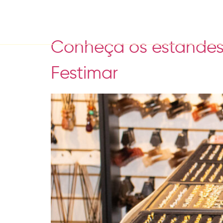
Tag:
Variedades
Conheça os estandes d
Festimar