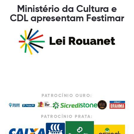
Ministério da Cultura e
CDL apresentam Festimar
PATROCÍNIO OURO:
PATROCÍNIO PRATA: