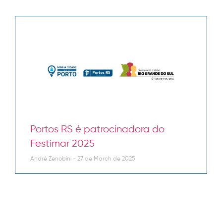
Portos RS é patrocinadora do
Festimar 2025
André Zenobini
27 de March de 2025