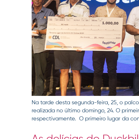
Na tarde desta segunda-feira, 25, o palc
realizada no último domingo, 24. O primei
respectivamente. O primeiro lugar da com
As delícias do Duckbil