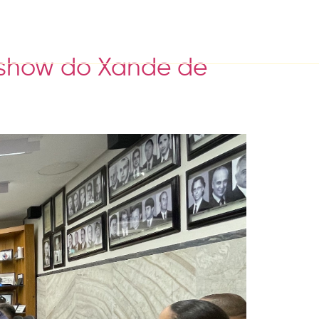
 show do Xande de