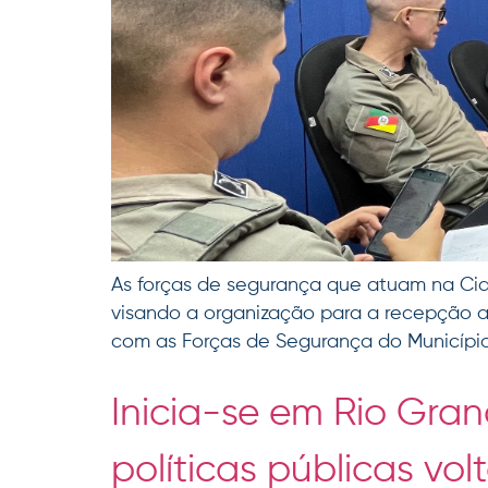
As forças de segurança que atuam na Cid
visando a organização para a recepção ao
com as Forças de Segurança do Município
Inicia-se em Rio Gran
políticas públicas vo