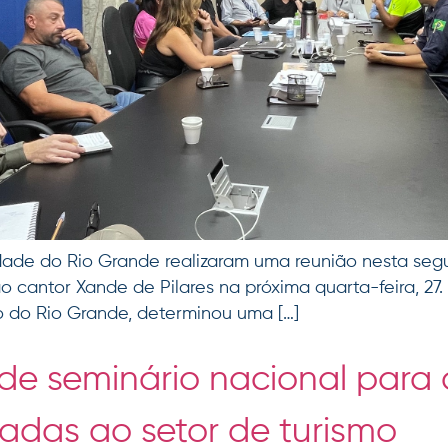
ade do Rio Grande realizaram uma reunião nesta segu
 cantor Xande de Pilares na próxima quarta-feira, 27.
 do Rio Grande, determinou uma […]
de seminário nacional para 
ltadas ao setor de turismo