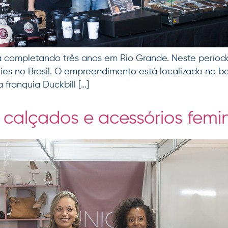
tá completando três anos em Rio Grande. Neste período
es no Brasil. O empreendimento está localizado no ba
a franquia Duckbill […]
 calçados e acessórios femi