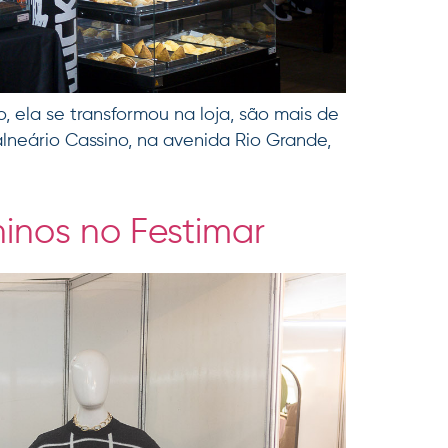
, ela se transformou na loja, são mais de
lneário Cassino, na avenida Rio Grande,
ninos no Festimar