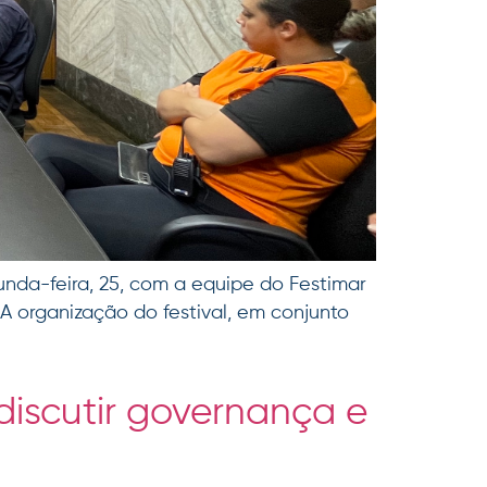
nda-feira, 25, com a equipe do Festimar
 A organização do festival, em conjunto
discutir governança e