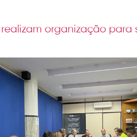
24
 realizam organização para