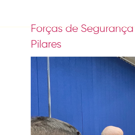
Day:
March 25, 20
Forças de Segurança
Pilares