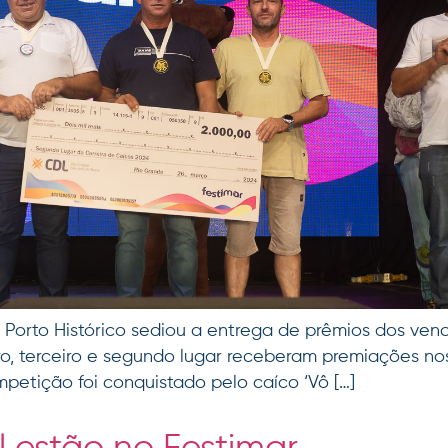
o Porto Histórico sediou a entrega de prêmios dos ven
ro, terceiro e segundo lugar receberam premiações nos 
petição foi conquistado pelo caíco ‘Vô […]
l estão no Festimar