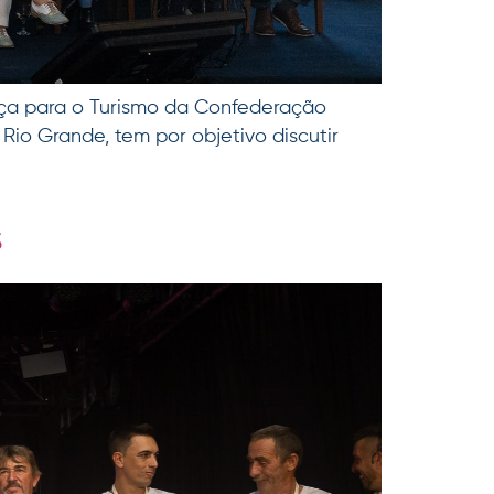
nça para o Turismo da Confederação
io Grande, tem por objetivo discutir
s