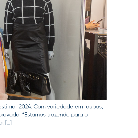
estimar 2024. Com variedade em roupas,
mprovada. “Estamos trazendo para o
. […]