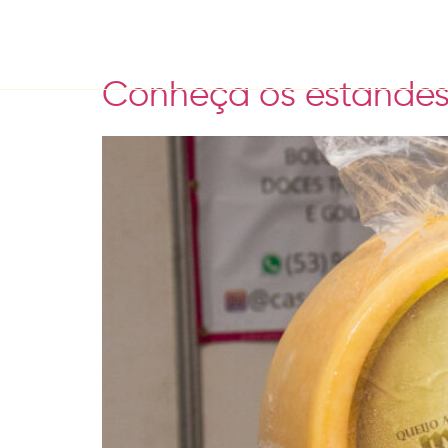
Tag:
Gastronomia
Conheça os estandes