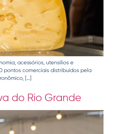
omia, acessórios, utensílios e
 pontos comerciais distribuídos pela
ronômico, […]
ova do Rio Grande