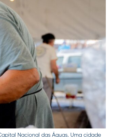
 Capital Nacional das Águas. Uma cidade