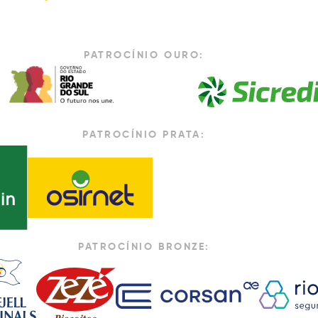
PATROCÍNIO OURO:
PATROCÍNIO PRATA:
PATROCÍNIO BRONZE: