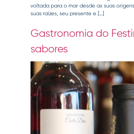
voltada para o mar desde as suas origen
suas raízes, seu presente e […]
Gastronomia do Festi
sabores