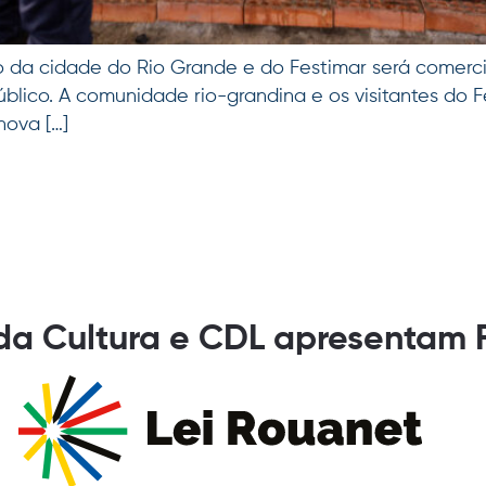
o da cidade do Rio Grande e do Festimar será comercia
úblico. A comunidade rio-grandina e os visitantes do 
hova […]
 da Cultura e CDL apresentam 