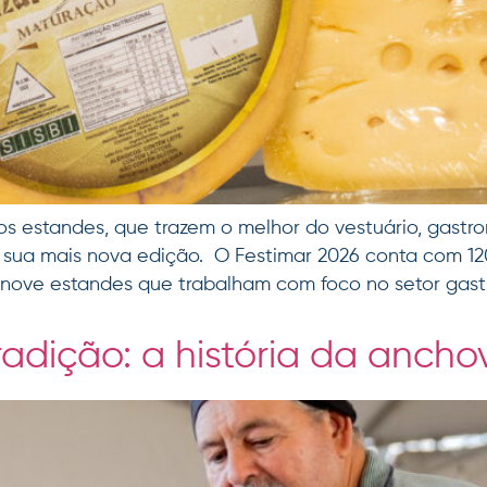
s estandes, que trazem o melhor do vestuário, gastron
 sua mais nova edição. O Festimar 2026 conta com 120
co nove estandes que trabalham com foco no setor gast
radição: a história da anch