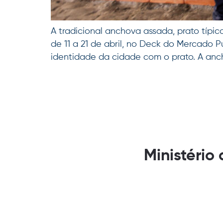
A tradicional anchova assada, prato típic
de 11 a 21 de abril, no Deck do Mercado P
identidade da cidade com o prato. A anc
Ministério