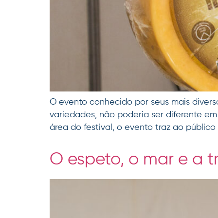
O evento conhecido por seus mais diverso
variedades, não poderia ser diferente em
área do festival, o evento traz ao públi
O espeto, o mar e a t