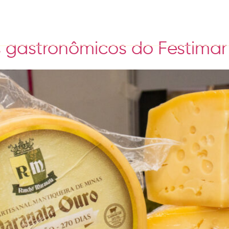
 gastronômicos do Festimar