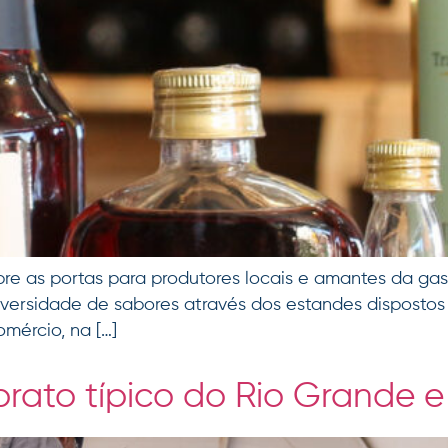
re as portas para produtores locais e amantes da gastro
rsidade de sabores através dos estandes dispostos 
mércio, na […]
rato típico do Rio Grande e