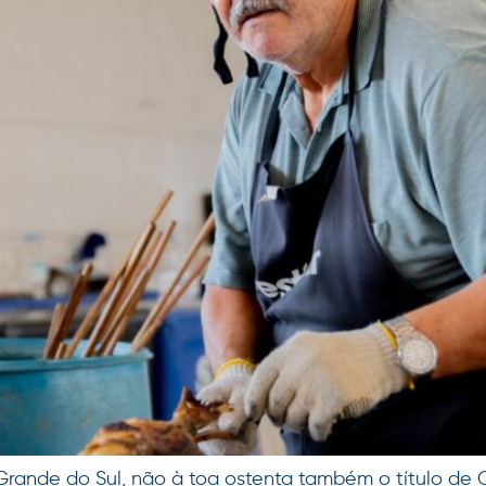
 Grande do Sul, não à toa ostenta também o título de