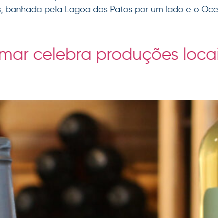
s, banhada pela Lagoa dos Patos por um lado e o Oce
mar celebra produções locai