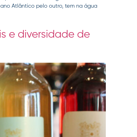
ano Atlântico pelo outro, tem na água
s e diversidade de